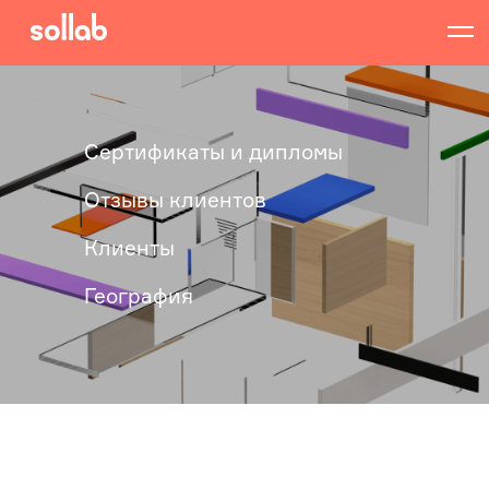
Сертификаты и дипломы
Отзывы клиентов
Клиенты
География